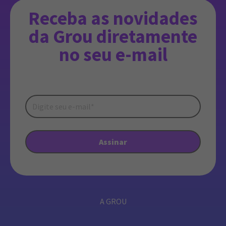
Receba as novidades
da Grou diretamente
no seu e-mail
A GROU