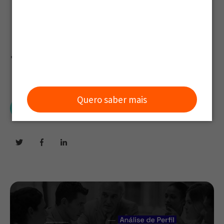
Paulo:
Tendências
Quero saber mais
Grou