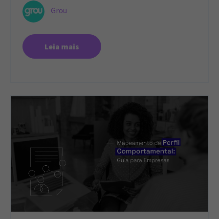
Grou
Leia mais