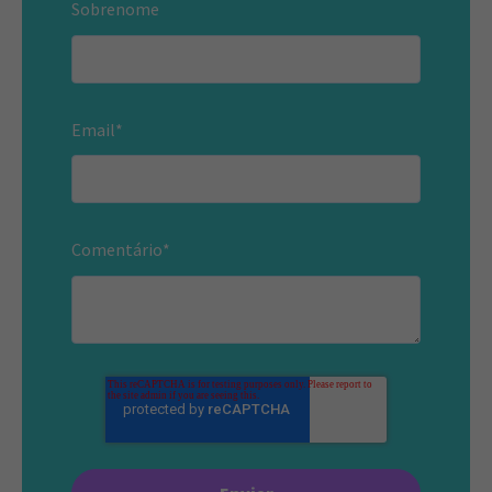
Sobrenome
Email
*
Comentário
*