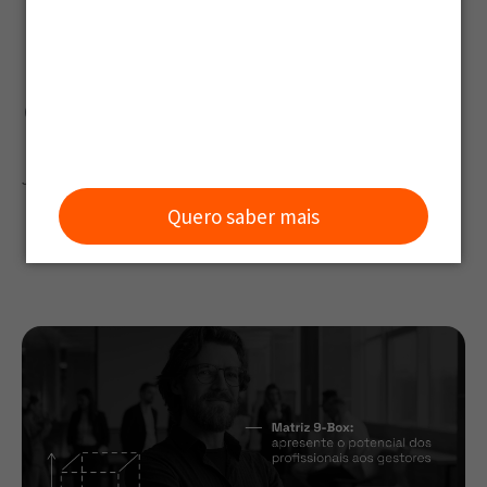
profissionais
aos gestores
Julia Ferreira
Quero saber mais