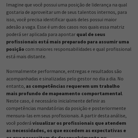
Imagine que você possui uma posição de liderança na qual
gostaria de aproveitar um de seus talentos internos, para
isso, você precisa identificar quais deles possui maior
adesão a vaga. Esse é um dos casos nos quais essa matriz
poderá ser aplicada para apontar
qual de seus
profissionais está mais preparado para assumir uma
posição
com maiores responsabilidades e qual profissional
está mais distante.
Normalmente performance, entregas e resultados são
acompanhadas e sinalizadas pelo gestor no dia a dia. No
entanto,
as competências requerem um trabalho
mais profundo de mapeamento comportamental
.
Neste caso, é necessário inicialmente definir as
competências mandatórias da posição e posteriormente
mensura-las em seus profissionais. A partir desta análise,
você poderá
visualizar os profissionais que atendem
as necessidades, os que excedem as expectativas e
os que necessitam de desenvolvimento ou