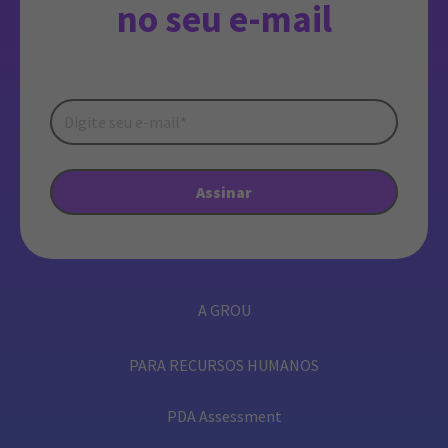
no seu e-mail
A GROU
PARA RECURSOS HUMANOS
PDA Assessment