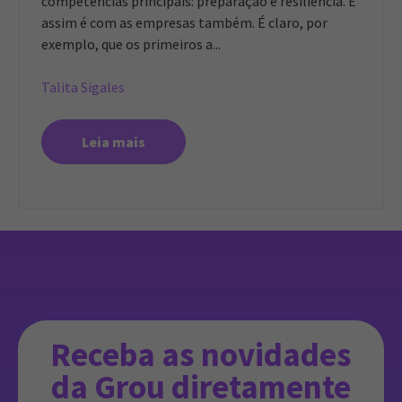
competências principais: preparação e resiliência. E
assim é com as empresas também. É claro, por
exemplo, que os primeiros a...
Talita Sigales
Leia mais
Receba as novidades
da Grou diretamente