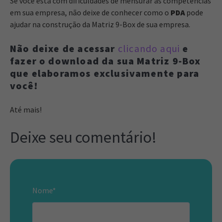
Se você está com dificuldades de mensurar as competências
em sua empresa, não deixe de conhecer como o
PDA
pode
ajudar na construção da Matriz 9-Box de sua empresa.
Não deixe de acessar
clicando aqui
e
fazer o download da sua Matriz 9-Box
que elaboramos exclusivamente para
você!
Até mais!
Deixe seu comentário!
Nome
*