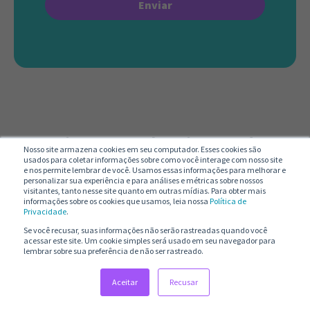
Artigos Relacionados
Nosso site armazena cookies em seu computador. Esses cookies são
usados para coletar informações sobre como você interage com nosso site
e nos permite lembrar de você. Usamos essas informações para melhorar e
personalizar sua experiência e para análises e métricas sobre nossos
visitantes, tanto nesse site quanto em outras mídias. Para obter mais
informações sobre os cookies que usamos, leia nossa
Política de
Privacidade
.
Se você recusar, suas informações não serão rastreadas quando você
acessar este site. Um cookie simples será usado em seu navegador para
lembrar sobre sua preferência de não ser rastreado.
Aceitar
Recusar