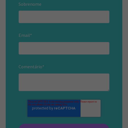
Sobrenome
Email
*
Comentário
*