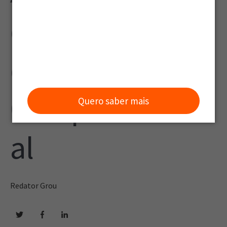
e Resultados
com Gestão
Comportament
Quero saber mais
al
Redator Grou