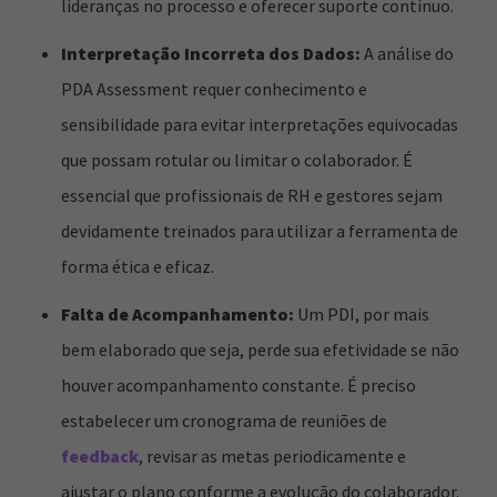
lideranças no processo e oferecer suporte contínuo.
Interpretação Incorreta dos Dados:
A análise do
PDA Assessment requer conhecimento e
sensibilidade para evitar interpretações equivocadas
que possam rotular ou limitar o colaborador. É
essencial que profissionais de RH e gestores sejam
devidamente treinados para utilizar a ferramenta de
forma ética e eficaz.
Falta de Acompanhamento:
Um PDI, por mais
bem elaborado que seja, perde sua efetividade se não
houver acompanhamento constante. É preciso
estabelecer um cronograma de reuniões de
feedback
, revisar as metas periodicamente e
ajustar o plano conforme a evolução do colaborador.