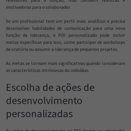
relevantes para a função, mas também realistas e
motivadoras para o colaborador.
Se um profissional tem um perfil mais analítico e precisa
desenvolver habilidades de comunicação para uma nova
função de liderança, o PDI personalizado pode incluir
metas específicas para isso, como participar de workshops
de oratória ou assumir a liderança de pequenos projetos.
As metas se tornam mais significativas quando consideram
as características intrínsecas do indivíduo.
Escolha de ações de
desenvolvimento
personalizadas
As ações de desenvolvimento no PDI devem ser adaptadas