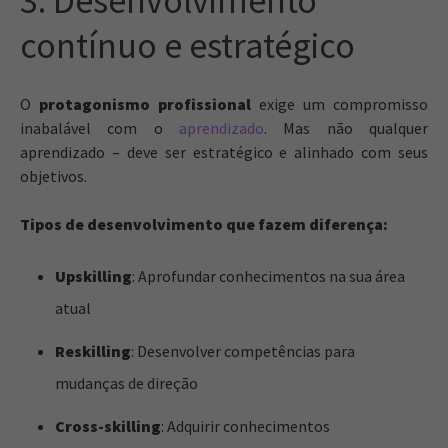
3. Desenvolvimento
contínuo e estratégico
O
protagonismo profissional
exige um compromisso
inabalável com o
aprendizado
. Mas não qualquer
aprendizado – deve ser estratégico e alinhado com seus
objetivos.
Tipos de desenvolvimento que fazem diferença:
Upskilling
: Aprofundar conhecimentos na sua área
atual
Reskilling
: Desenvolver competências para
mudanças de direção
Cross-skilling
: Adquirir conhecimentos