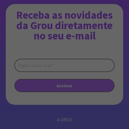
Receba as novidades
da Grou diretamente
no seu e-mail
A GROU