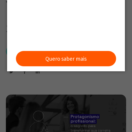
transformar
sua carreira
Grou
Quero saber mais