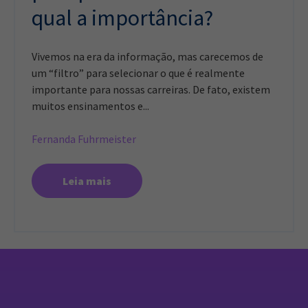
qual a importância?
Vivemos na era da informação, mas carecemos de
um “filtro” para selecionar o que é realmente
importante para nossas carreiras. De fato, existem
muitos ensinamentos e...
Fernanda Fuhrmeister
Leia mais