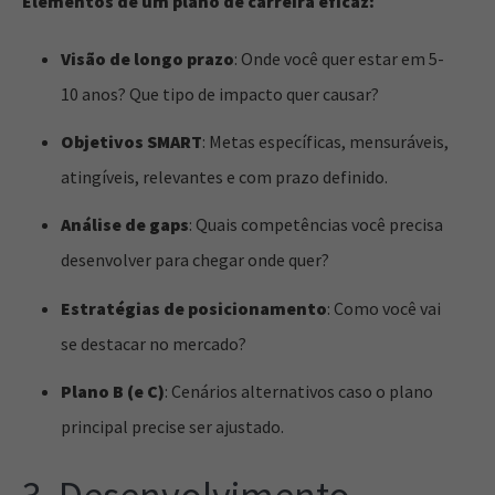
Elementos de um plano de carreira eficaz:
Visão de longo prazo
: Onde você quer estar em 5-
10 anos? Que tipo de impacto quer causar?
Objetivos SMART
: Metas específicas, mensuráveis,
atingíveis, relevantes e com prazo definido.
Análise de gaps
: Quais competências você precisa
desenvolver para chegar onde quer?
Estratégias de posicionamento
: Como você vai
se destacar no mercado?
Plano B (e C)
: Cenários alternativos caso o plano
principal precise ser ajustado.