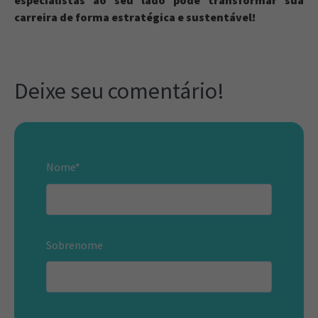
especialistas ao seu lado pode transformar sua
carreira de forma estratégica e sustentável!
Deixe seu comentário!
Nome
*
Sobrenome