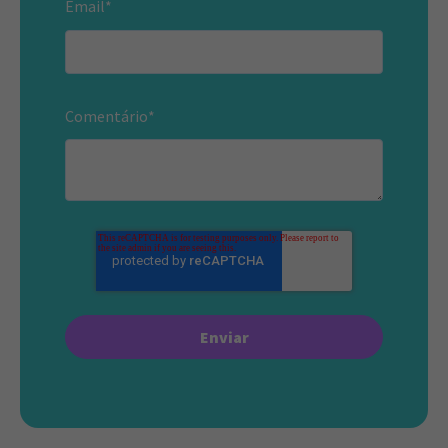
Email
*
Comentário
*