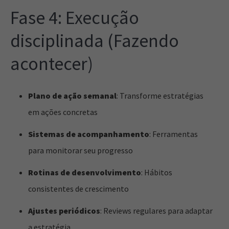
Fase 4: Execução
disciplinada (Fazendo
acontecer)
Plano de ação semanal
: Transforme estratégias
em ações concretas
Sistemas de acompanhamento
: Ferramentas
para monitorar seu progresso
Rotinas de desenvolvimento
: Hábitos
consistentes de crescimento
Ajustes periódicos
: Reviews regulares para adaptar
a estratégia