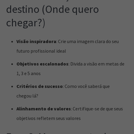
destino (Onde quero
chegar?)
Visão inspiradora
: Crie uma imagem clara do seu
futuro profissional ideal
Objetivos escalonados
: Divida a visão em metas de
1, 3 e 5 anos
Critérios de sucesso
: Como você saberá que
chegou lá?
Alinhamento de valores
: Certifique-se de que seus
objetivos refletem seus valores