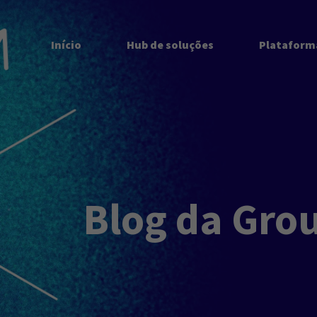
Início
Hub de soluções
Plataform
Blog da Gro