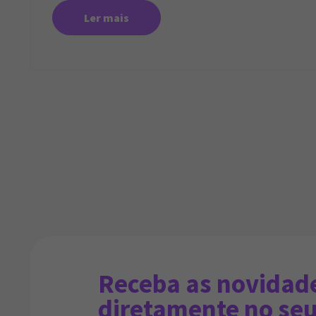
Ler mais
Receba as novidad
diretamente no seu