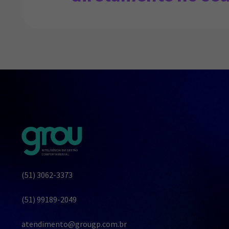
(51) 3062-3373
(51) 99189-2049
atendimento@grougp.com.br