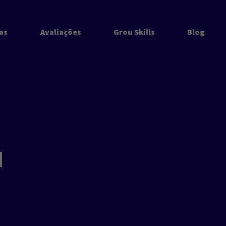
as
Avaliações
Grou Skills
Blog
u