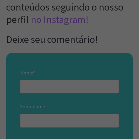
conteúdos seguindo o nosso
perfil
no Instagram!
Deixe seu comentário!
Nome
*
Sobrenome