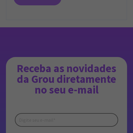
Receba as novidades
da Grou diretamente
no seu e-mail