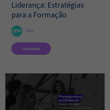
Liderança: Estratégias
para a Formação
Grou
Leia mais