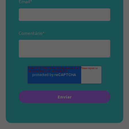
Email
*
Comentário
*