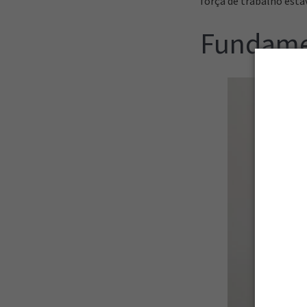
força de trabalho estáv
Fundame