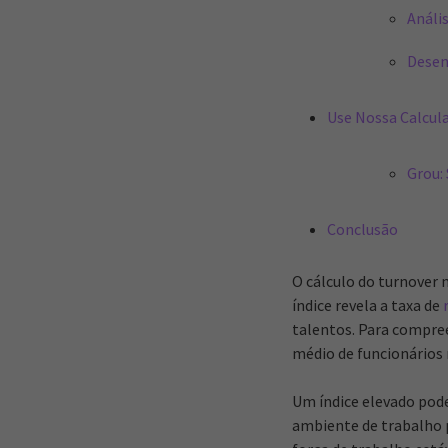
Análi
Desen
Use Nossa Calcul
Grou:
Conclusão
O cálculo do turnover 
índice revela a taxa de
talentos. Para compre
médio de funcionários 
Um índice elevado pod
ambiente de trabalho 