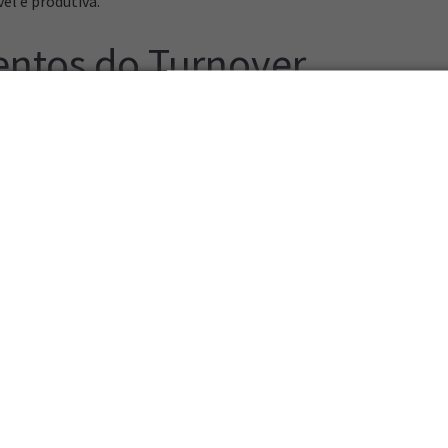
el e produtiva.
ntos do Turnover