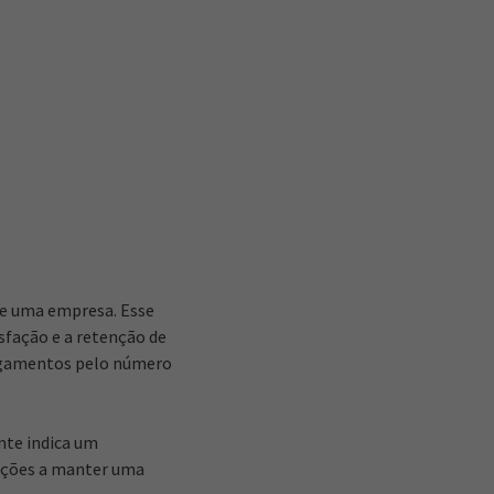
 de uma empresa. Esse
sfação e a retenção de
ligamentos pelo número
nte indica um
zações a manter uma