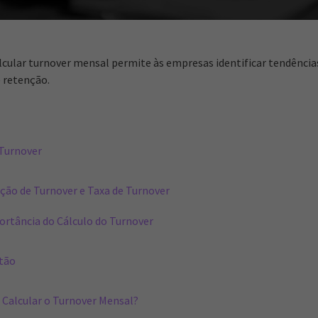
ular turnover mensal permite às empresas identificar tendênci
e retenção.
Turnover
ição de Turnover e Taxa de Turnover
ortância do Cálculo do Turnover
stão
Calcular o Turnover Mensal?