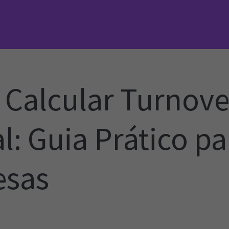
Calcular Turnove
l: Guia Prático pa
esas