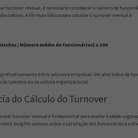
ar turnover mensal, é necessário considerar o número de funcion
laboradores. A fórmula básica para calcular o turnover mensal é:
issões / Número médio de funcionários) x 100
significativamente entre setores e empresas. Um alto índice de tur
de talentos ou na cultura organizacional.
ia do Cálculo do Turnover
ular turnover mensal é fundamental para avaliar a saúde organi
rnece insights valiosos sobre a satisfação dos funcionários e a efic