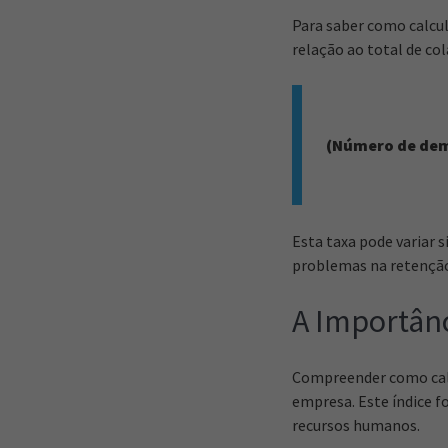
Para saber como calcul
relação ao total de co
(Número de dem
Esta taxa pode variar 
problemas na retenção 
A Importânc
Compreender como calc
empresa. Este índice fo
recursos humanos.