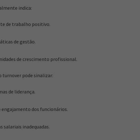
almente indica:
e de trabalho positivo.
áticas de gestão.
idades de crescimento profissional.
o turnover pode sinalizar:
as de liderança.
e engajamento dos funcionários.
as salariais inadequadas.