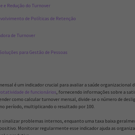
se e Redução do Turnover
volvimento de Políticas de Retenção
adora de Turnover
 Soluções para Gestão de Pessoas
mensal é um indicador crucial para avaliar a saúde organizacional
rotatividade de funcionários
, fornecendo informações sobre a sati
ender como calcular turnover mensal, divide-se o número de des
no período, multiplicando o resultado por 100.
e sinalizar problemas internos, enquanto uma taxa baixa geralme
positivo. Monitorar regularmente esse indicador ajuda as organi