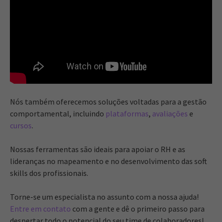
Nós também oferecemos soluções voltadas para a gestão
comportamental, incluindo
plataformas
,
avaliações
e
cursos
.
Nossas ferramentas são ideais para apoiar o RH e as
lideranças no mapeamento e no desenvolvimento das soft
skills dos profissionais.
Torne-se um especialista no assunto com a nossa ajuda!
Entre em contato
com a gente e dê o primeiro passo para
despertar todo o potencial do seu time de colaboradores!