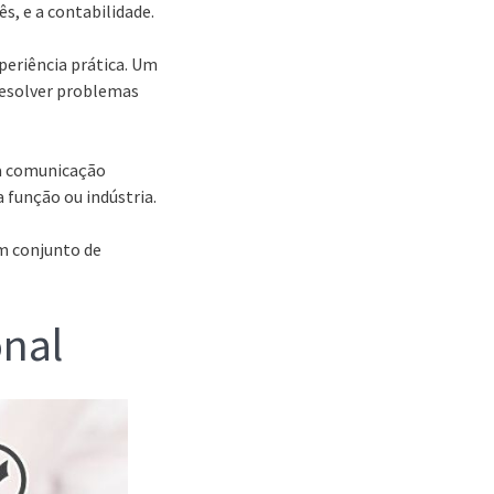
ês, e a contabilidade.
periência prática. Um
esolver problemas
 a comunicação
a função ou indústria.
um conjunto de
onal