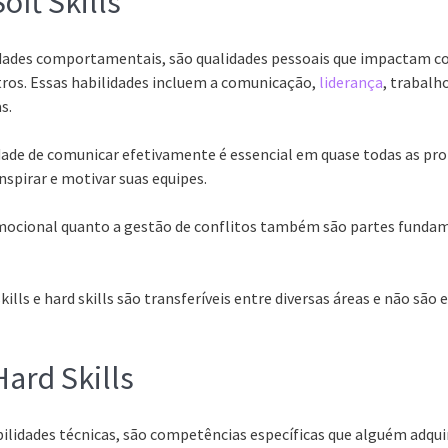
oft Skills
bilidades comportamentais, são qualidades pessoais que impactam
ros. Essas habilidades incluem a comunicação,
liderança
, trabalh
s.
ade de comunicar efetivamente é essencial em quase todas as prof
nspirar e motivar suas equipes.
emocional quanto a gestão de conflitos também são partes funda
kills e hard skills são transferíveis entre diversas áreas e não são
ard Skills
habilidades técnicas, são competências específicas que alguém adqu