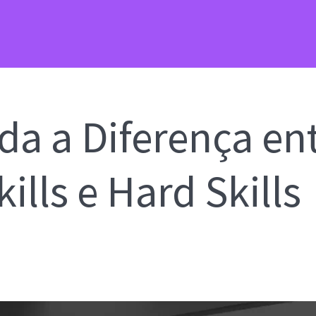
da a Diferença en
kills e Hard Skills