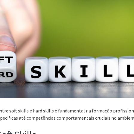
ntre soft skills e hard skills é fundamental na formação profissio
specíficas até competências comportamentais cruciais no ambient