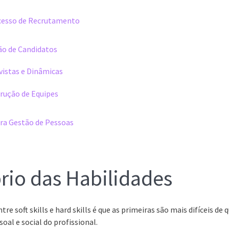
cesso de Recrutamento
ão de Candidatos
vistas e Dinâmicas
rução de Equipes
ara Gestão de Pessoas
brio das Habilidades
ntre soft skills e hard skills é que as primeiras são mais difíceis d
oal e social do profissional.