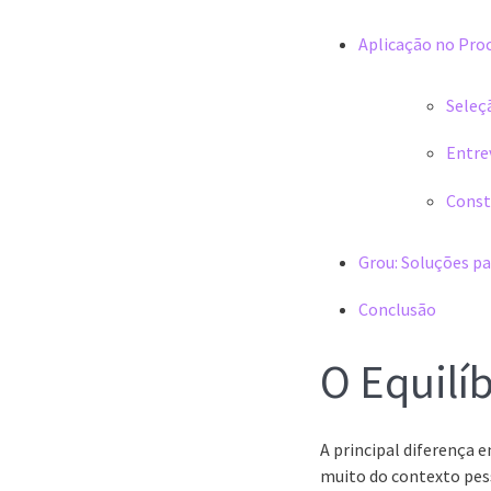
Aplicação no Pro
Seleç
Entre
Const
Grou: Soluções p
Conclusão
O Equilí
A principal diferença e
muito do contexto pess