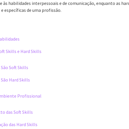
se às habilidades interpessoais e de comunicação, enquanto as hard
e específicas de uma profissão.
Habilidades
ft Skills e Hard Skills
São Soft Skills
 São Hard Skills
mbiente Profissional
o das Soft Skills
ação das Hard Skills