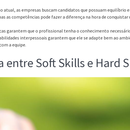
 atual, as empresas buscam candidatos que possuam equilíbrio ent
bas as competências pode fazer a diferença na hora de conquistar
cas garantem que o profissional tenha o conhecimento necessário
abilidades interpessoais garantem que ele se adapte bem ao ambi
com a equipe.
 entre Soft Skills e Hard S