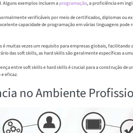
. Alguns exemplos incluem a
programação
, a proficiência em ingl
normalmente verificáveis por meio de certificados, diplomas ou ex
celente capacidade de programação em várias linguagens pode r
ês é muitas vezes um requisito para empresas globais, facilitando
ário das soft skills, as hard skills são geralmente específicas a um
ença entre soft skills e hard skills é crucial para a construção de 
 e eficaz.
cia no Ambiente Profissi