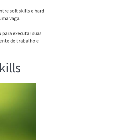
re soft skills e hard
 uma vaga.
 para executar suas
ente de trabalho e
kills