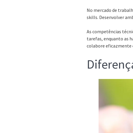
No mercado de trabalho
skills. Desenvolver am
As competências técni
tarefas, enquanto as h
colabore eficazmente 
Diferença