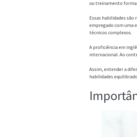
ou treinamento formal
Essas habilidades são 
empregado com uma ex
técnicos complexos.
A proficiência em ingl
internacional. Ao contr
Assim, entender a difer
habilidades equilibrado
Importân