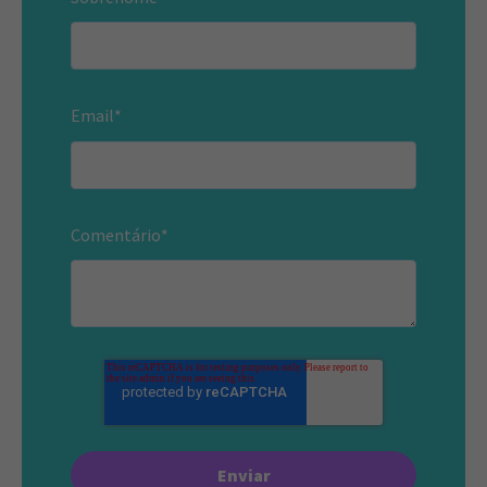
Email
*
Comentário
*