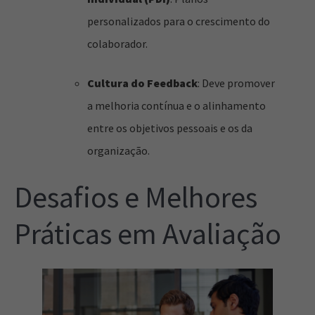
personalizados para o crescimento do
colaborador.
Cultura do Feedback
: Deve promover
a melhoria contínua e o alinhamento
entre os objetivos pessoais e os da
organização.
Desafios e Melhores
Práticas em Avaliação