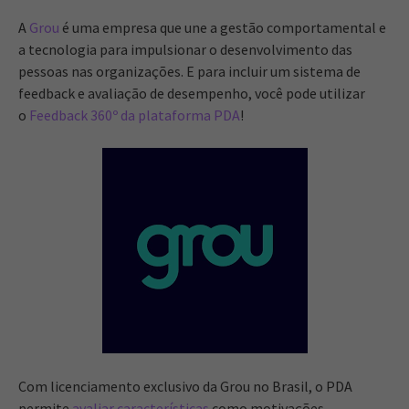
A
Grou
é uma empresa que une a gestão comportamental e
a tecnologia para impulsionar o desenvolvimento das
pessoas nas organizações. E para incluir um sistema de
feedback e avaliação de desempenho, você pode utilizar
o
Feedback 360º da plataforma PDA
!
Com licenciamento exclusivo da Grou no Brasil, o PDA
permite
avaliar características
como motivações,