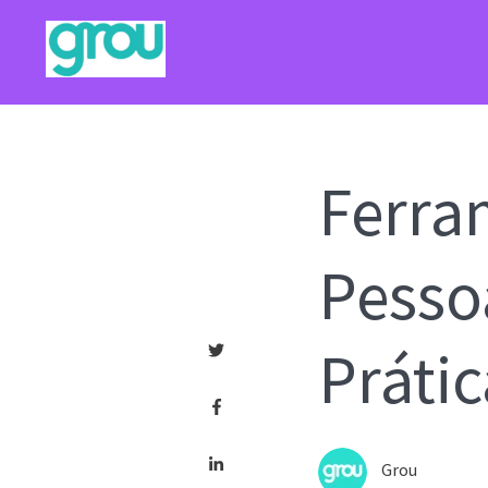
Ferra
Pesso
Prátic
Grou