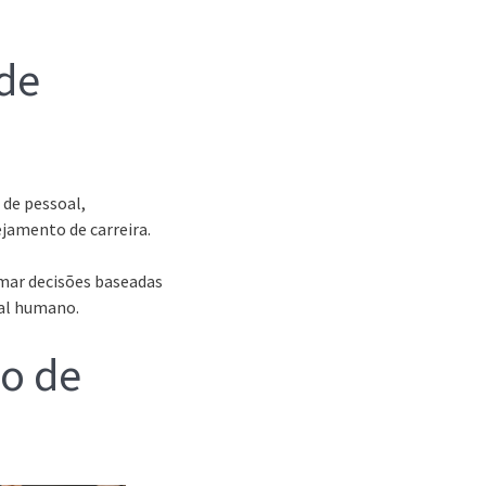
de
de pessoal,
jamento de carreira.
mar decisões baseadas
tal humano.
ão de