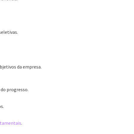
letivas.
bjetivos da empresa.
do progresso.
s.
tamentais
.