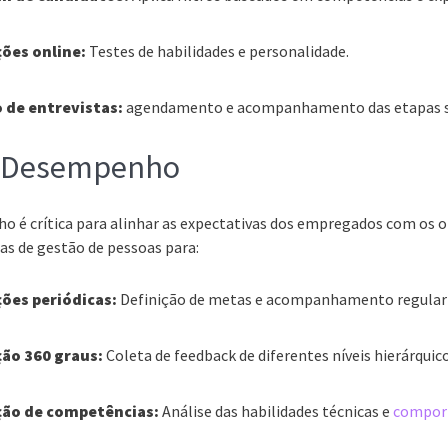
ções online:
Testes de habilidades e personalidade.
 de entrevistas:
agendamento e acompanhamento das etapas se
e Desempenho
 é crítica para alinhar as expectativas dos empregados com os o
as de gestão de pessoas para:
ções periódicas:
Definição de metas e acompanhamento regular 
ção 360 graus:
Coleta de feedback de diferentes níveis hierárquico
ção de competências:
Análise das habilidades técnicas e
compor