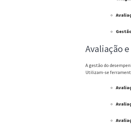
Avalia
Gestão
Avaliação 
A gestão do desempenho
Utilizam-se ferrament
Avalia
Avalia
Avalia