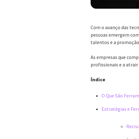
Com o avanço das tecn
pessoas emergem como 
talentos e a promoção
As empresas que compr
profissionais e a atra
Índice
O Que São Ferram
Estratégias e Fe
Recru