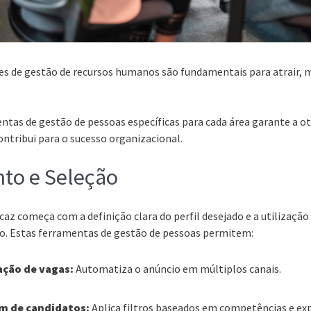
tes de gestão de recursos humanos são fundamentais para atrair, 
entas de gestão de pessoas específicas para cada área garante a o
ontribui para o sucesso organizacional.
to e Seleção
caz começa com a definição clara do perfil desejado e a utilização
o. Estas ferramentas de gestão de pessoas permitem:
ação de vagas:
Automatiza o anúncio em múltiplos canais.
m de candidatos:
Aplica filtros baseados em competências e exp