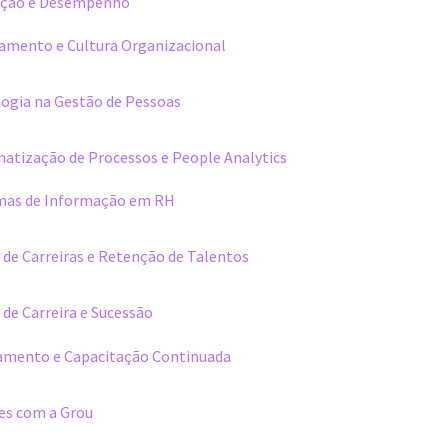
ação e Desempenho
amento e Cultura Organizacional
logia na Gestão de Pessoas
atização de Processos e People Analytics
mas de Informação em RH
de Carreiras e Retenção de Talentos
 de Carreira e Sucessão
amento e Capacitação Continuada
es com a Grou