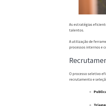
As estratégias eficien
talentos.
A utilização de ferram
processos internos e c
Recrutamen
O processo seletivo efi
recrutamento e seleçã
Public
Triage