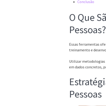
Conclusão
O Que Sã
Pessoas?
Essas ferramentas ofe
treinamento e desenvo
Utilizar metodologias
em dados concretos, p
Estratég
Pessoas