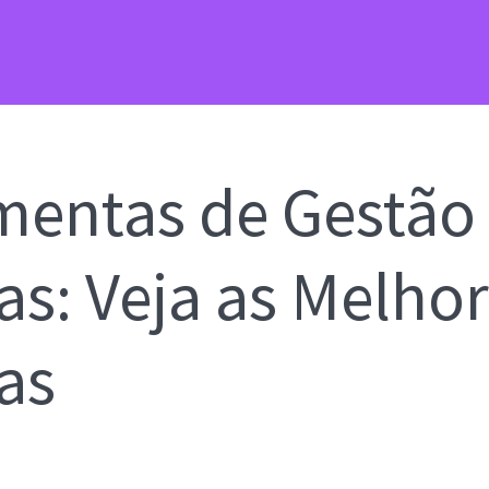
mentas de Gestão
as: Veja as Melho
as