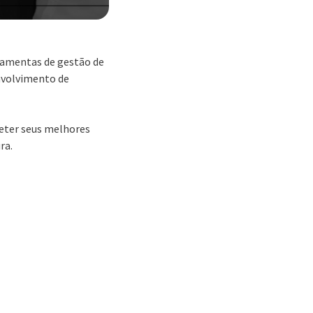
ramentas de gestão de
nvolvimento de
eter seus melhores
ra.