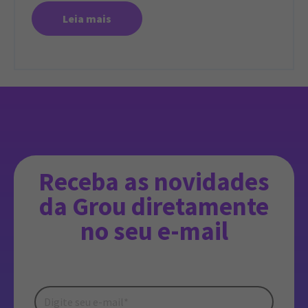
Leia mais
Receba as novidades
da Grou diretamente
no seu e-mail