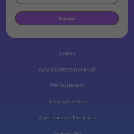
A GROU
PARA RECURSOS HUMANOS
PDA Assessment
Dilemas de Gestão
Questionário de Resiliência
Feedback 360