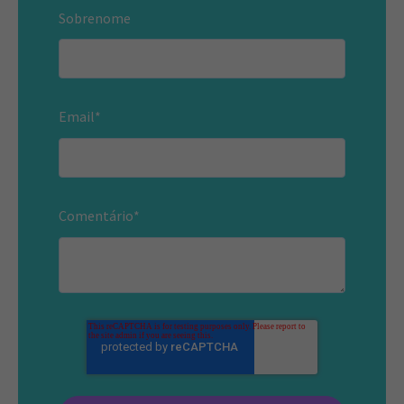
Sobrenome
Email
*
Comentário
*