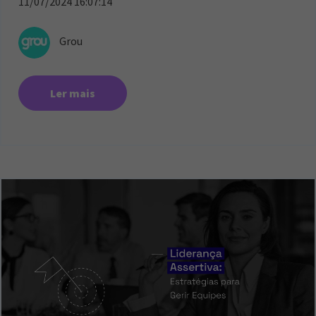
11/07/2024 16:07:14
Grou
Ler mais