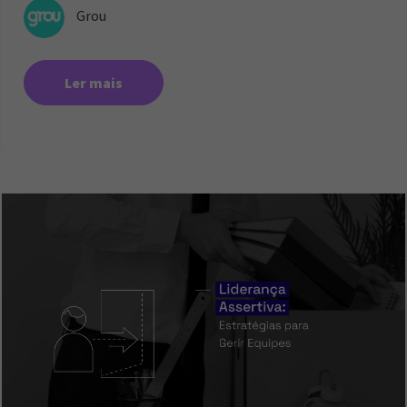
Grou
Ler mais