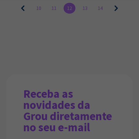
10
11
12
13
14
Receba as
novidades da
Grou diretamente
no seu e-mail