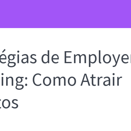
tégias de Employe
ing: Como Atrair
tos