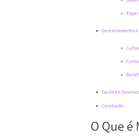
Exper
Gerenciamento e
Cultu
Comun
Benef
Facilite o Desenv
Conclusão
O Que é