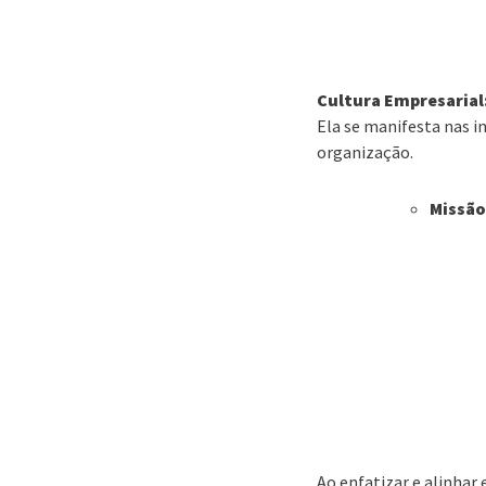
Cultura Empresarial
Ela se manifesta nas i
organização.
Missão
Ao enfatizar e alinhar