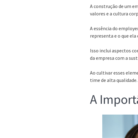
A construção de um em
valores e a cultura cor
A essência do employe
representa e o que ela
Isso inclui aspectos c
da empresa com a suste
Ao cultivar esses ele
time de alta qualidade.
A Import