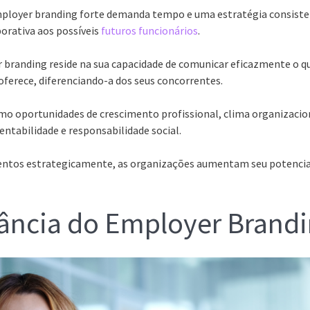
ployer branding forte demanda tempo e uma estratégia consiste
porativa aos possíveis
futuros funcionários
.
r branding reside na sua capacidade de comunicar eficazmente o q
 oferece, diferenciando-a dos seus concorrentes.
omo oportunidades de crescimento profissional, clima organizaci
ntabilidade e responsabilidade social.
mentos estrategicamente, as organizações aumentam seu potencial 
ância do Employer Brand