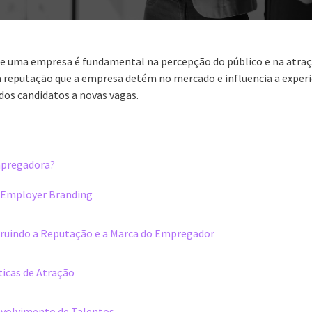
e uma empresa é fundamental na percepção do público e na atraçã
 reputação que a empresa detém no mercado e influencia a experi
dos candidatos a novas vagas.
mpregadora?
 Employer Branding
ruindo a Reputação e a Marca do Empregador
ticas de Atração
volvimento de Talentos