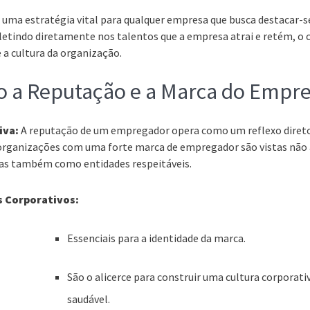
 uma estratégia vital para qualquer empresa que busca destacar-
letindo diretamente nos talentos que a empresa atrai e retém, o 
 a cultura da organização.
o a Reputação e a Marca do Empr
iva:
A reputação de um empregador opera como um reflexo direto 
 organizações com uma forte marca de empregador são vistas não
mas também como entidades respeitáveis.
s Corporativos:
Essenciais para a identidade da marca.
São o alicerce para construir uma cultura corporati
saudável.