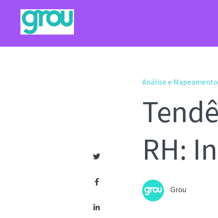
Análise e Mapeamento 
Tendê
RH: I
Grou