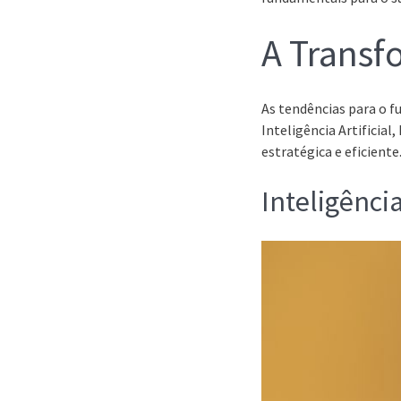
A Transf
As tendências para o f
Inteligência Artificia
estratégica e eficiente
Inteligência