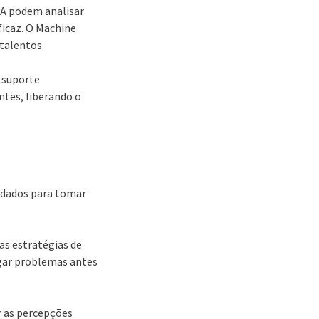
 IA podem analisar
ficaz. O Machine
talentos.
 suporte
ntes, liberando o
s dados para tomar
as estratégias de
igar problemas antes
r as percepções