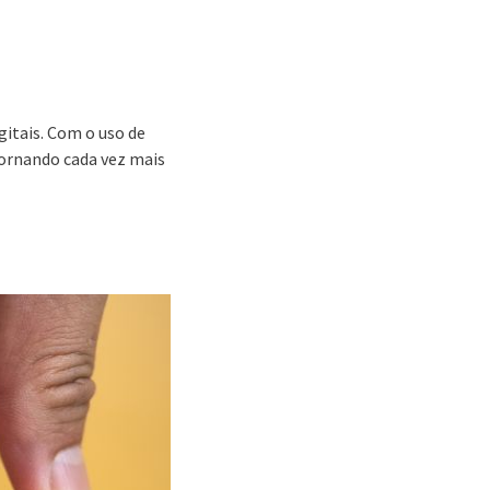
itais. Com o uso de
 tornando cada vez mais