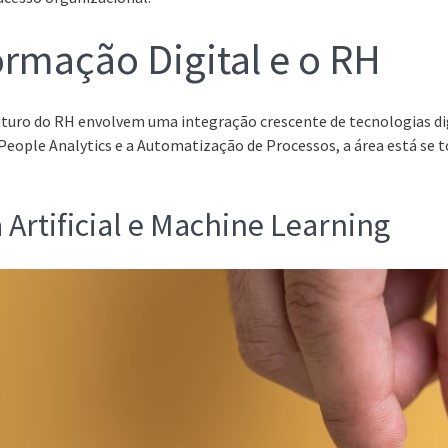
ormação Digital e o RH
uturo do RH envolvem uma integração crescente de tecnologias dig
l, People Analytics e a Automatização de Processos, a área está se
.
 Artificial e Machine Learning