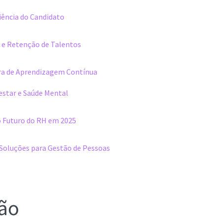
iência do Candidato
e Retenção de Talentos
ra de Aprendizagem Contínua
star e Saúde Mental
o Futuro do RH em 2025
 Soluções para Gestão de Pessoas
ão