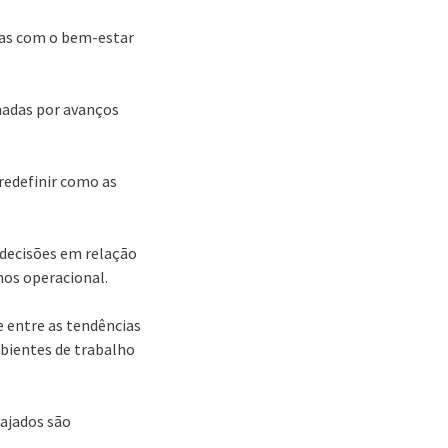
cas com o bem-estar
nadas por avanços
 redefinir como as
decisões em relação
nos operacional.
e entre as tendências
bientes de trabalho
ajados são