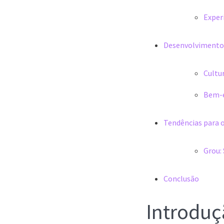
Exper
Desenvolvimento 
Cultu
Bem-e
Tendências para 
Grou:
Conclusão
Introduç