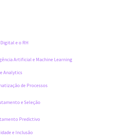
Digital e o RH
gência Artificial e Machine Learning
e Analytics
atização de Processos
utamento e Seleção
tamento Predictivo
sidade e Inclusão