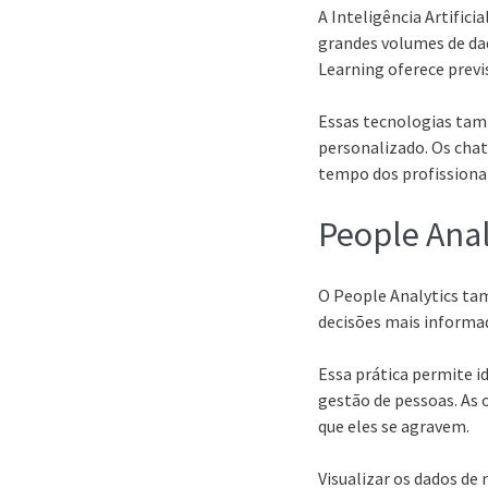
A Inteligência Artifici
grandes volumes de da
Learning oferece previ
Essas tecnologias tam
personalizado. Os chat
tempo dos profissionai
People Anal
O People Analytics tam
decisões mais informa
Essa prática permite i
gestão de pessoas. As
que eles se agravem.
Visualizar os dados de