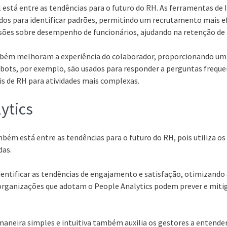
al está entre as tendências para o futuro do RH. As ferramentas de
dos para identificar padrões, permitindo um recrutamento mais e
sões sobre desempenho de funcionários, ajudando na retenção de 
bém melhoram a experiência do colaborador, proporcionando um
bots, por exemplo, são usados para responder a perguntas freque
s de RH para atividades mais complexas.
ytics
bém está entre as tendências para o futuro do RH, pois utiliza o
das.
dentificar as tendências de engajamento e satisfação, otimizando 
 organizações que adotam o People Analytics podem prever e mit
 maneira simples e intuitiva também auxilia os gestores a entende