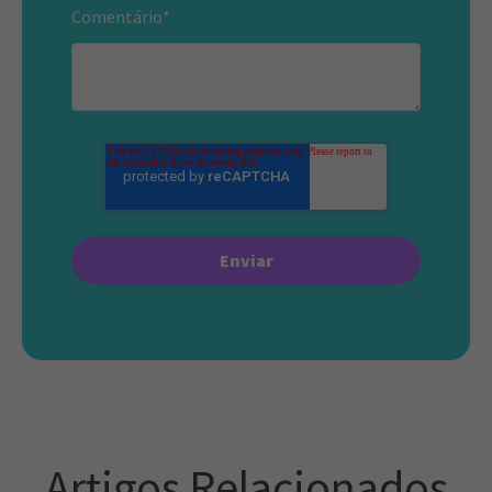
Comentário
*
Artigos Relacionados