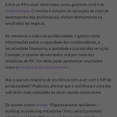
Entre os KPIs mais observados pelos gestores está o de
produtividade
. O motivo é simples: as variações do nível de
desempenho dos profissionais afetam diretamente os
resultados do negócio.
Ao mensurar o índice de produtividade, o gestor colhe
informações sobre a capacidade dos colaboradores, a
lucratividade financeira, a qualidade e o prazo dos serviços.
Contudo, o resumo desses dados virá por meio dos
relatórios de RH. Um deles pode apresentar resultados
sobre a
resiliência dos profissionais
.
Mas o que um relatório de resiliência tem a ver com o KPI de
produtividade? Podemos afirmar que a resiliência é uma das
soft skills mais cobiçadas do atual mundo corporativo.
De acordo com o
estudo
“
Organisational resilience –
building an enduring entreprise
”
feito pela Economist