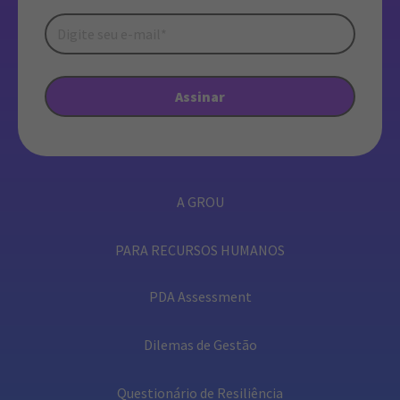
A GROU
PARA RECURSOS HUMANOS
PDA Assessment
Dilemas de Gestão
Questionário de Resiliência