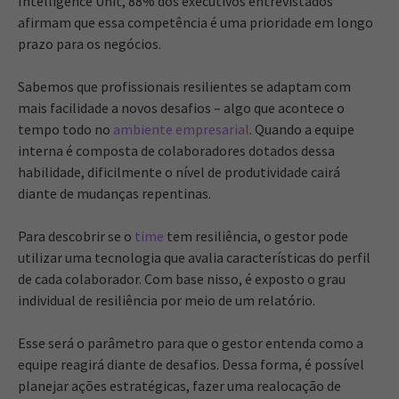
Intelligence Unit, 88% dos executivos entrevistados
afirmam que essa competência é uma prioridade em longo
prazo para os negócios.
Sabemos que profissionais resilientes se adaptam com
mais facilidade a novos desafios – algo que acontece o
tempo todo no
ambiente empresarial
. Quando a equipe
interna é composta de colaboradores dotados dessa
habilidade, dificilmente o nível de produtividade cairá
diante de mudanças repentinas.
Para descobrir se o
time
tem resiliência, o gestor pode
utilizar uma tecnologia que avalia características do perfil
de cada colaborador. Com base nisso, é exposto o grau
individual de resiliência por meio de um relatório.
Esse será o parâmetro para que o gestor entenda como a
equipe reagirá diante de desafios. Dessa forma, é possível
planejar ações estratégicas, fazer uma realocação de