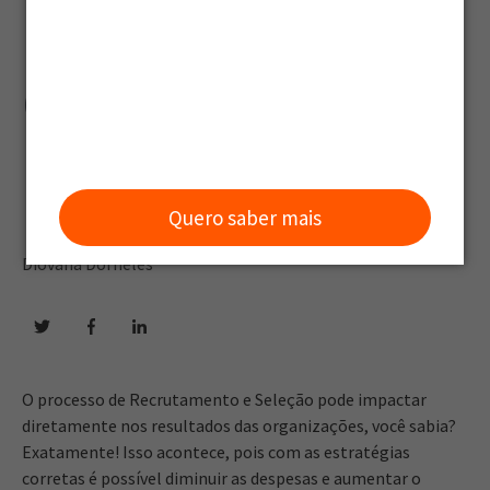
podem acabar
com seu
processo
Quero saber mais
Diovana Dorneles
O processo de Recrutamento e Seleção pode impactar
diretamente nos resultados das organizações, você sabia?
Exatamente! Isso acontece, pois com as estratégias
corretas é possível diminuir as despesas e aumentar o