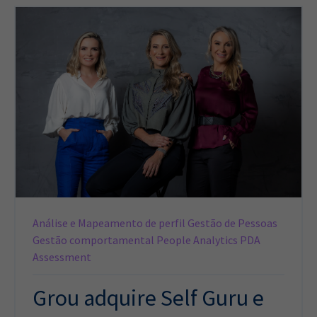
Análise e Mapeamento de perfil
Gestão de Pessoas
Gestão comportamental
People Analytics
PDA
Assessment
Grou adquire Self Guru e