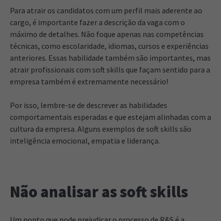
Para atrair os candidatos com um perfil mais aderente ao
cargo, é importante fazer a descrição da vaga com o
máximo de detalhes. Não foque apenas nas competências
técnicas, como escolaridade, idiomas, cursos e experiências
anteriores. Essas habilidade também são importantes, mas
atrair profissionais com soft skills que façam sentido para a
empresa também é extremamente necessário!
Por isso, lembre-se de descrever as habilidades
comportamentais esperadas e que estejam alinhadas com a
cultura da empresa. Alguns exemplos de soft skills são
inteligência emocional, empatia e liderança.
Não analisar as soft skills
Um ponto que pode prejudicar o processo de R&S é a