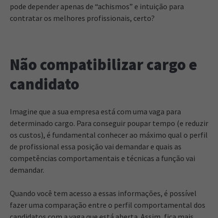
pode depender apenas de “achismos” e intuição para
contratar os melhores profissionais, certo?
Não compatibilizar cargo e
candidato
Imagine que a sua empresa está com uma vaga para
determinado cargo. Para conseguir poupar tempo (e reduzir
os custos), é fundamental conhecer ao máximo qual o perfil
de profissional essa posição vai demandar e quais as
competências comportamentais e técnicas a função vai
demandar.
Quando você tem acesso a essas informações, é possível
fazer uma comparação entre o perfil comportamental dos
candidatos com a vaga que está aberta. Assim, fica mais