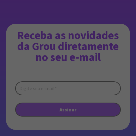
Receba as novidades
da Grou diretamente
no seu e-mail