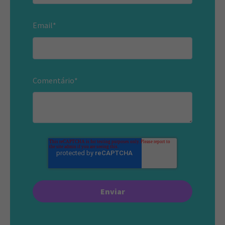
Email
*
Comentário
*