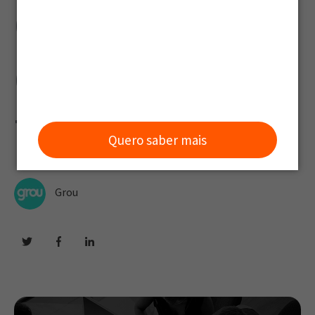
O Impacta na
Gestão de
Talentos
Quero saber mais
Grou