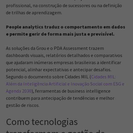
profissional, na construção de sucessores ou na definição
de trilhas de aprendizagem.
People analytics traduz o comportamento em dados
e permite gerir de forma mais justa e previsível.
As soluções da Grou e o PDA Assessment trazem
dashboards visuais, relatórios detalhados e comparativos
que ajudaram inúmeras empresas brasileiras a identificar
potencial, alinhar expectativas e antecipar desafios.
Segundo o documento sobre Cidades MIL (
Cidades MIL:
Além da Inteligência Artificial e Inovação Social com ESG e
Agenda 2030
), ferramentas de business intelligence
contribuem para antecipação de tendências e melhor
gestão de riscos.
Como tecnologias