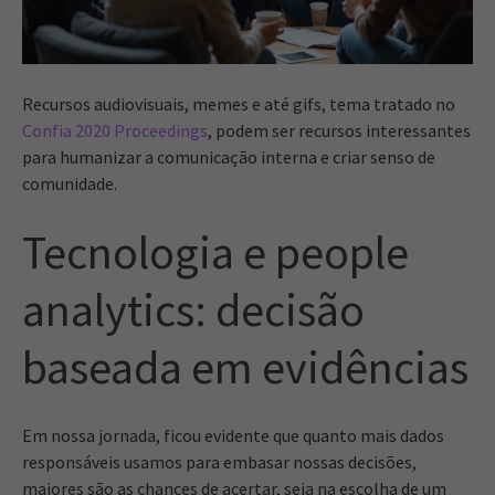
Recursos audiovisuais, memes e até gifs, tema tratado no
Confia 2020 Proceedings
, podem ser recursos interessantes
para humanizar a comunicação interna e criar senso de
comunidade.
Tecnologia e people
analytics: decisão
baseada em evidências
Em nossa jornada, ficou evidente que quanto mais dados
responsáveis usamos para embasar nossas decisões,
maiores são as chances de acertar, seja na escolha de um