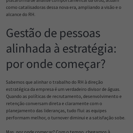
plataforma de análise comportamental da Grou, atuam
como catalisadoras dessa nova era, ampliando a visão e o
alcance do RH.
Gestão de pessoas
alinhada à estratégia:
por onde começar?
Sabemos que alinhar o trabalho do RH à direção
estratégica da empresa é um verdadeiro divisor de águas.
Quando as políticas de recrutamento, desenvolvimento e
retenção conversam direta e claramente com o
planejamento das lideranças, tudo flui: as equipes
performam melhor, o turnover diminui e a satisfação sobe.
Mas, por onde começar? Com o tempo, chegamos à