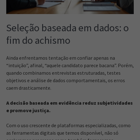
Seleção baseada em dados: o
fim do achismo
Ainda enfrentamos tentação em confiar apenas na
“intuição”, afinal, “aquele candidato parece bacana”. Porém,
quando combinamos entrevistas estruturadas, testes
objetivos e análise de dados comportamentais, os erros
caem drasticamente.
A decisão baseada em evidência reduz subjetividades
e promove justiça.
Com o uso crescente de plataformas especializadas, como
as ferramentas digitais que temos disponível, não só