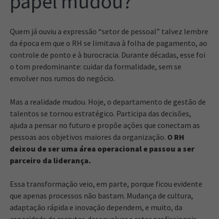
papel mudou?
Quem já ouviu a expressão “setor de pessoal” talvez lembre
da época em que o RH se limitava à folha de pagamento, ao
controle de ponto e à burocracia. Durante décadas, esse foi
o tom predominante: cuidar da formalidade, sem se
envolver nos rumos do negócio.
Mas a realidade mudou. Hoje, o departamento de gestão de
talentos se tornou estratégico. Participa das decisões,
ajuda a pensar no futuro e propõe ações que conectam as
pessoas aos objetivos maiores da organização.
O
RH
deixou de ser uma área operacional e passou a ser
parceiro da liderança.
Essa transformação veio, em parte, porque ficou evidente
que apenas processos não bastam. Mudança de cultura,
adaptação rápida e inovação dependem, e muito, da
capacidade de recrutar, desenvolver e reter profissionais