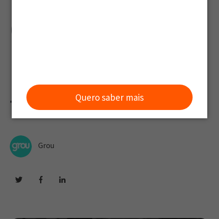
Gestão e
Desenvolvimen
to
Quero saber mais
Grou