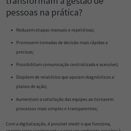
transformam a gestão de
pessoas na prática?
Reduzem etapas manuais e repetitivas;
Promovem tomadas de decisão mais rápidas e
precisas;
Possibilitam comunicação centralizada e acessível;
Dispõem de relatórios que apoiam diagnósticos e
planos de ação;
Aumentam a satisfação das equipes ao tornarem
processos mais simples e transparentes;
Com a digitalização, é possível medir o que funciona,
corrigir erros rapidamente e criar um ambiente propício à