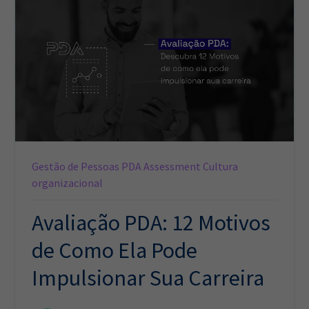
Gestão de Pessoas
PDA Assessment
Cultura
organizacional
Avaliação PDA: 12 Motivos
de Como Ela Pode
Impulsionar Sua Carreira