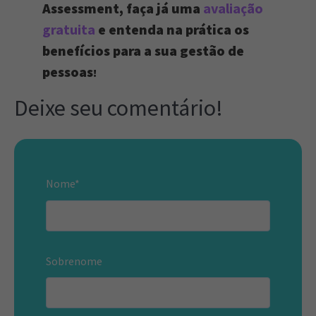
Assessment, faça já uma
avaliação
gratuita
e entenda na prática os
benefícios para a sua gestão de
pessoas
!
Deixe seu comentário!
Nome
*
Sobrenome