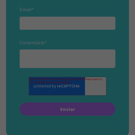
Email
*
Comentário
*