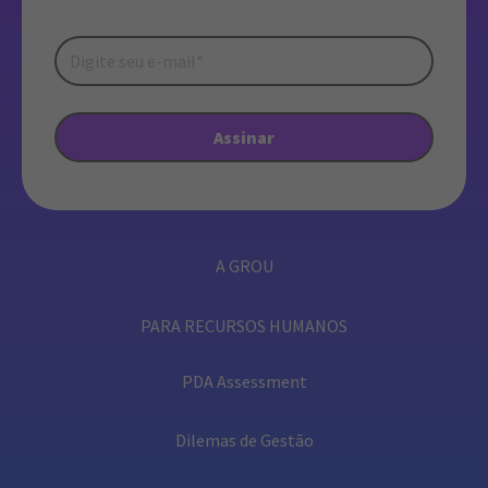
A GROU
PARA RECURSOS HUMANOS
PDA Assessment
Dilemas de Gestão