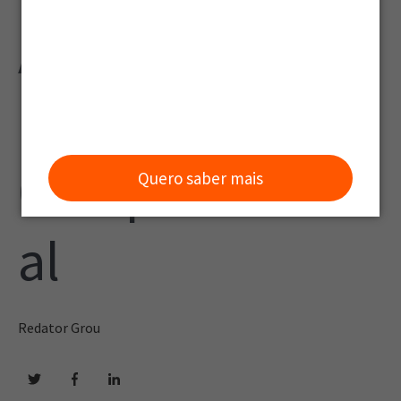
Análises de
Perfil
Comportament
Quero saber mais
al
Redator Grou