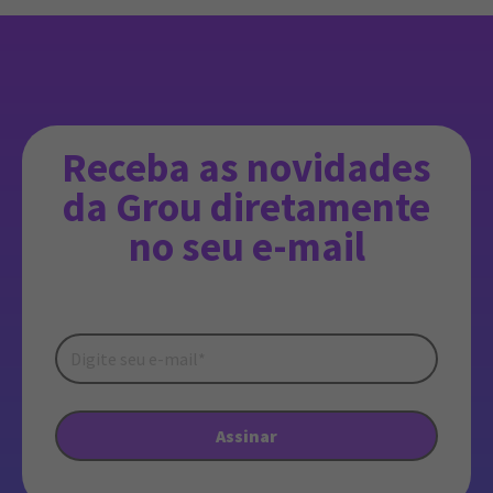
Receba as novidades
da Grou diretamente
no seu e-mail