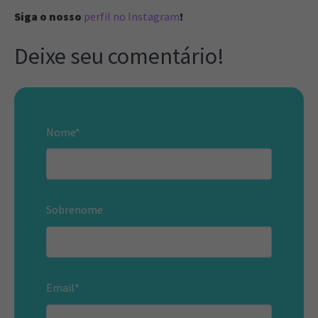
Siga o nosso
perfil no Instagram
!
Deixe seu comentário!
Nome
*
Sobrenome
Email
*