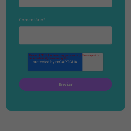
Comentário
*