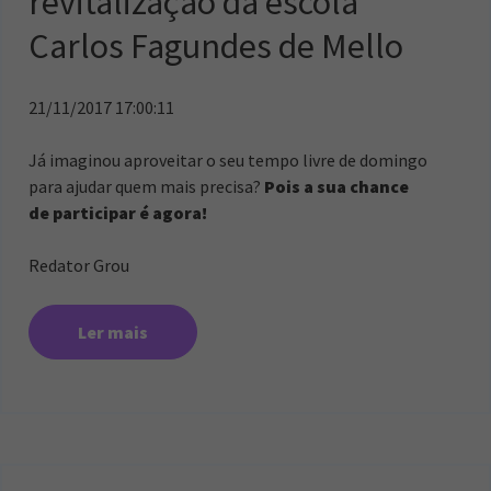
revitalização da escola
Carlos Fagundes de Mello
21/11/2017 17:00:11
Já imaginou aproveitar o seu tempo livre de domingo
para ajudar quem mais precisa?
Pois a sua chance
de participar é agora!
Redator Grou
Ler mais