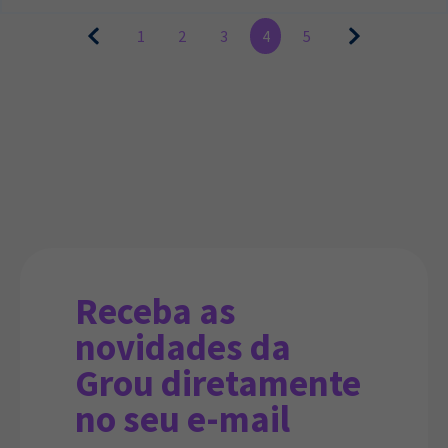
1
2
3
4
5
Receba as
novidades da
Grou diretamente
no seu e-mail