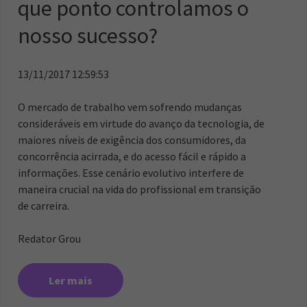
que ponto controlamos o
nosso sucesso?
13/11/2017 12:59:53
O mercado de trabalho vem sofrendo mudanças
consideráveis em virtude do avanço da tecnologia, de
maiores níveis de exigência dos consumidores, da
concorrência acirrada, e do acesso fácil e rápido a
informações. Esse cenário evolutivo interfere de
maneira crucial na vida do profissional em transição
de carreira.
Redator Grou
Ler mais