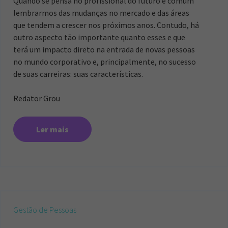
Quando se pensa no profissional do futuro é comum
lembrarmos das mudanças no mercado e das áreas
que tendem a crescer nos próximos anos. Contudo, há
outro aspecto tão importante quanto esses e que
terá um impacto direto na entrada de novas pessoas
no mundo corporativo e, principalmente, no sucesso
de suas carreiras: suas características.
Redator Grou
Ler mais
Gestão de Pessoas